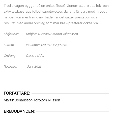
Tredje vägen bygger på en enkel filosofi: Genom att erbjuda lek- och
aktivitetsbaserade fotbollsupplevelser, där alla får vara med i trygga
miljöer kommer framgång både när det gäller prestation och
resultat. Med andra ord: lag som mår bra – presterar också bra.
Författare: Torbjörn Nilsson & Martin Johansson
Format: Inbunden. 170 mm x 230 mm
Omfång: C:a 170 sidor
Release: Juni 2021
FÖRFATTARE:
Martin Johansson
Torbjörn Nilsson
ERBJUDANDEN: