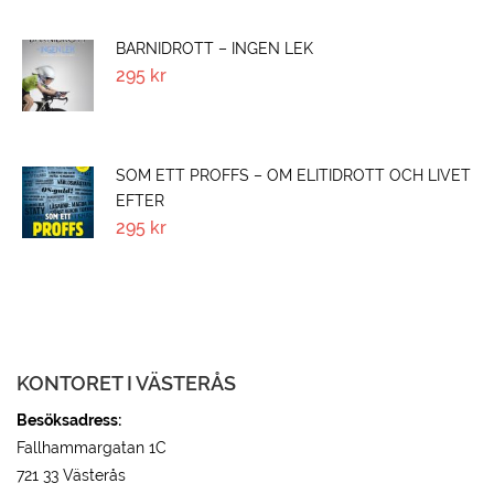
BARNIDROTT – INGEN LEK
295
kr
SOM ETT PROFFS – OM ELITIDROTT OCH LIVET
EFTER
295
kr
KONTORET I VÄSTERÅS
Besöksadress:
Fallhammargatan 1C
721 33 Västerås