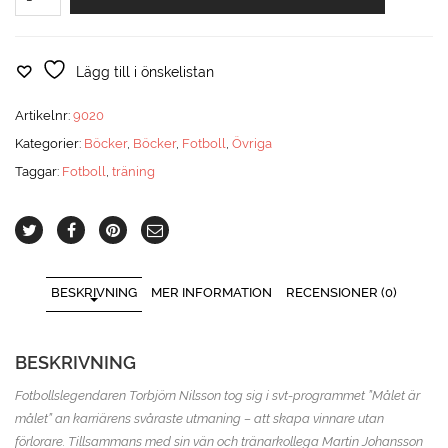
vägen
-
Lag
som
Lägg till i önskelistan
mår
bra
Artikelnr:
9020
-
Kategorier:
Böcker
,
Böcker
,
Fotboll
,
Övriga
presterar
bra
Taggar:
Fotboll
,
träning
mängd
BESKRIVNING
MER INFORMATION
RECENSIONER (0)
BESKRIVNING
Fotbollslegendaren Torbjörn Nilsson tog sig i svt-programmet ”Målet är
målet” an karriärens svåraste utmaning – att skapa vinnare utan
förlorare. Tillsammans med sin vän och tränarkollega Martin Johansson