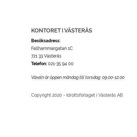
KONTORET I VÄSTERÅS
Besöksadress:
Fallhammargatan 1C
721 33 Västerås
Telefon:
021-35 94 00
Växeln är öppen måndag till torsdag: 09.00-12.00
Copyright 2020 - Idrottsförlaget i Västerås AB