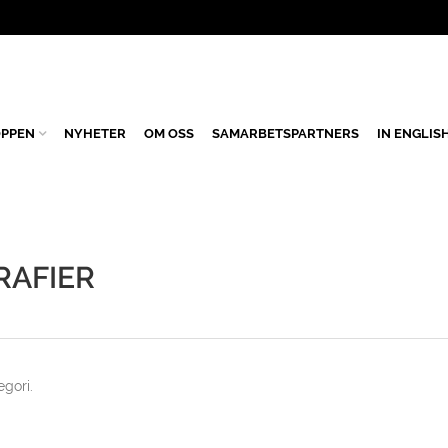
PPEN
NYHETER
OM OSS
SAMARBETSPARTNERS
IN ENGLIS
RAFIER
gori.