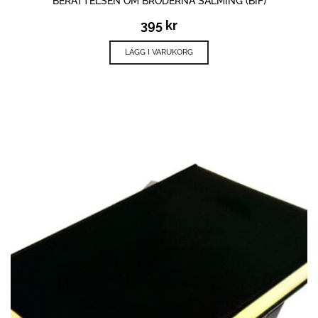
BERÄTTELSEN OM BRÖDERNA SALMING (BIF)
395
kr
LÄGG I VARUKORG