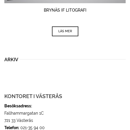
BRYNÄS IF LITOGRAFI
LÄS MER
ARKIV
KONTORET I VÄSTERÅS
Besöksadress:
Fallhammargatan 1C
721 33 Västerås
Telefon:
021-35 94 00