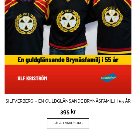
SILFVERBERG – EN GULDGLÄNSANDE BRYNÄSFAMILJ I 55 ÅR
395
kr
LÄGG I VARUKORG