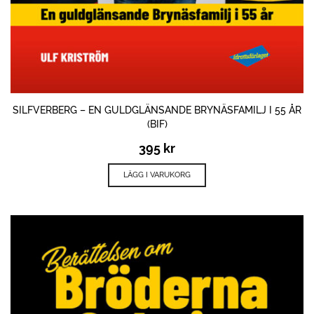
SILFVERBERG – EN GULDGLÄNSANDE BRYNÄSFAMILJ I 55 ÅR
(BIF)
395
kr
LÄGG I VARUKORG