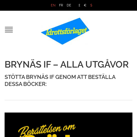
EN
FR
DE
£
€
$
BRYNÄS IF – ALLA UTGÅVOR
STÖTTA BRYNÄS IF GENOM ATT BESTÄLLA
DESSA BÖCKER: