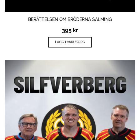
BERÄTTELSEN OM BRÖDERNA SALMING
395
kr
LÄGG I VARUKORG