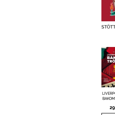
STÖTT
LIVERP
BAKOM
2