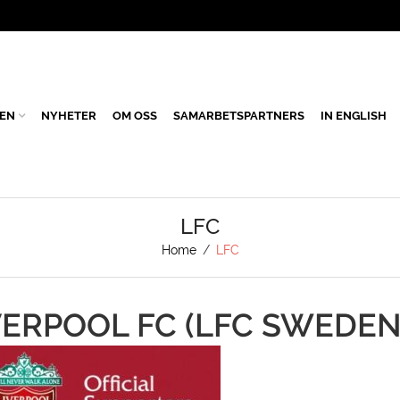
EN
NYHETER
OM OSS
SAMARBETSPARTNERS
IN ENGLISH
LFC
Home
/
LFC
IVERPOOL FC (LFC