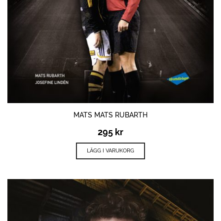
MATS MATS RUBARTH
295
kr
LÄGG I VARUKORG