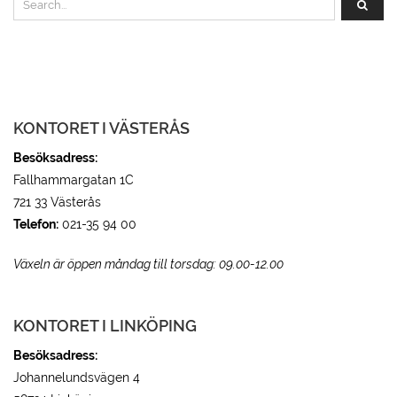
KONTORET I VÄSTERÅS
Besöksadress:
Fallhammargatan 1C
721 33 Västerås
Telefon:
021-35 94 00
Växeln är öppen måndag till torsdag: 09.00-12.00
KONTORET I LINKÖPING
Besöksadress:
Johannelundsvägen 4