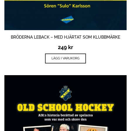
BRÖDERNA LEBACK – MED HJÄRTAT SOM KLUBBMÄRKE
249
kr
LÄGG I VARUKORG