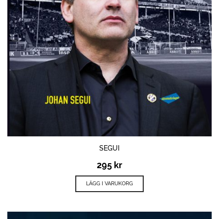
SEGUI
295
kr
LÄGG I VARUKORG