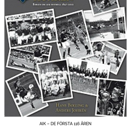
AIK – DE FÖRSTA 116 ÅREN