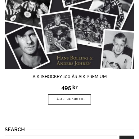
AIK ISHOCKEY 100 ÅR AIK PREMIUM
495
kr
LÄGG I VARUKORG
SEARCH