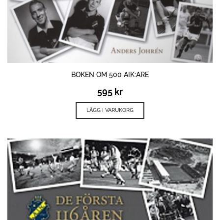
BOKEN OM 500 AIK:ARE
595
kr
LÄGG I VARUKORG