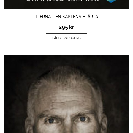
TJERNA – EN KAPTENS HJÄRTA
295
kr
LÄGG I VARUKORG