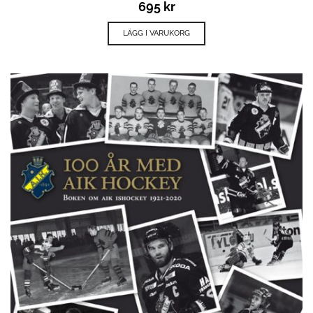
695
kr
LÄGG I VARUKORG