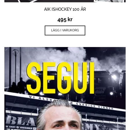
AIK ISHOCKEY 100 ÅR
495
kr
LÄGG I VARUKORG