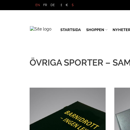
EN
FR
DE
£
€
$
STARTSIDA
SHOPPEN
NYHETE
ÖVRIGA SPORTER – S