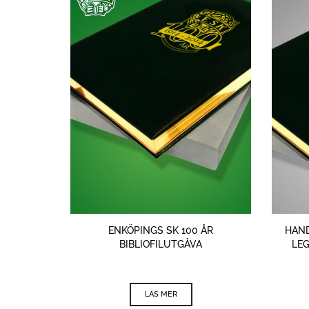
ENKÖPINGS SK 100 ÅR
HAND
BIBLIOFILUTGÅVA
LEG
LÄS MER