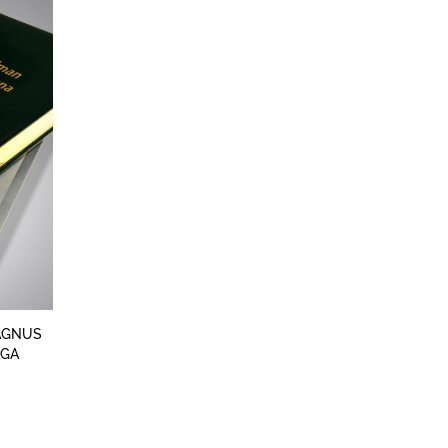
MAGNUS
AGA