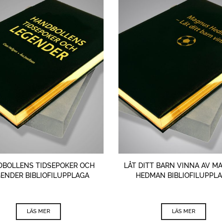
BOLLENS TIDSEPOKER OCH
LÅT DITT BARN VINNA AV 
ENDER BIBLIOFILUPPLAGA
HEDMAN BIBLIOFILUPPL
LÄS MER
LÄS MER