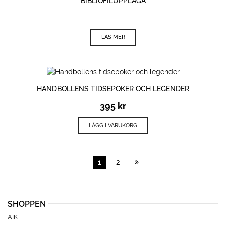
BIBLIOFILUPPLAGA
LÄS MER
HANDBOLLENS TIDSEPOKER OCH LEGENDER
395
kr
LÄGG I VARUKORG
1
2
SHOPPEN
AIK