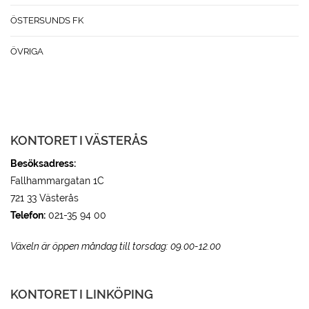
ÖSTERSUNDS FK
ÖVRIGA
KONTORET I VÄSTERÅS
Besöksadress:
Fallhammargatan 1C
721 33 Västerås
Telefon:
021-35 94 00
Växeln är öppen måndag till torsdag: 09.00-12.00
KONTORET I LINKÖPING