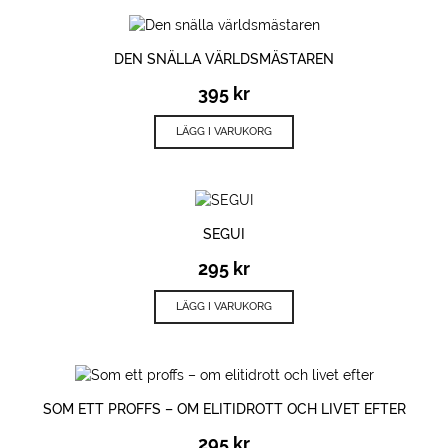
DEN SNÄLLA VÄRLDSMÄSTAREN
395
kr
LÄGG I VARUKORG
SEGUI
295
kr
LÄGG I VARUKORG
SOM ETT PROFFS – OM ELITIDROTT OCH LIVET EFTER
295
kr