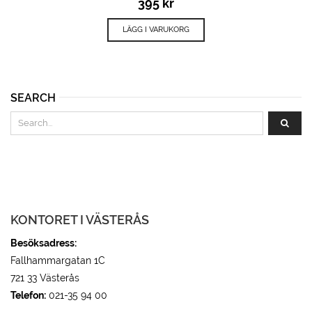
395
kr
LÄGG I VARUKORG
SEARCH
KONTORET I VÄSTERÅS
Besöksadress:
Fallhammargatan 1C
721 33 Västerås
Telefon:
021-35 94 00