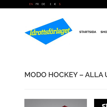
EN
FR
DE
£
€
$
STARTSIDA
SHO
MODO HOCKEY – ALLA