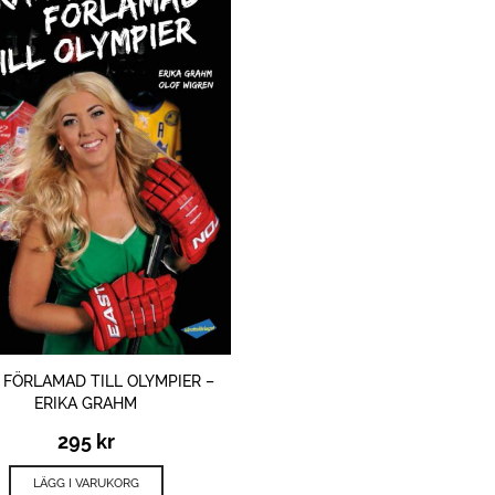
 FÖRLAMAD TILL OLYMPIER –
ERIKA GRAHM
295
kr
LÄGG I VARUKORG