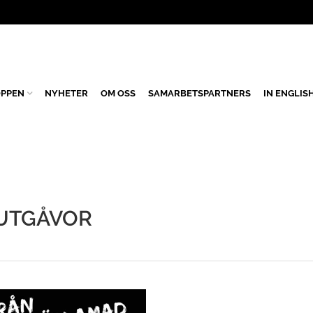
PPEN
NYHETER
OM OSS
SAMARBETSPARTNERS
IN ENGLIS
 UTGÅVOR