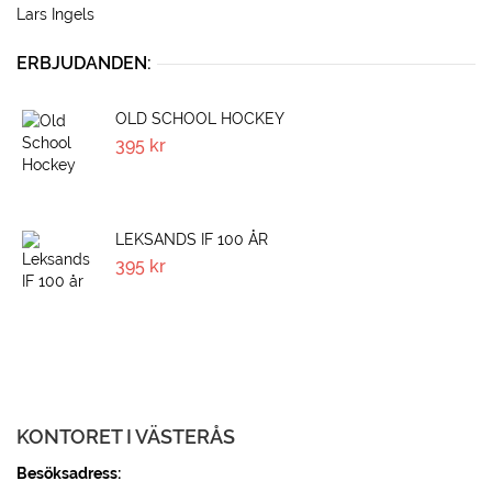
Lars Ingels
ERBJUDANDEN:
OLD SCHOOL HOCKEY
395
kr
LEKSANDS IF 100 ÅR
395
kr
KONTORET I VÄSTERÅS
Besöksadress: