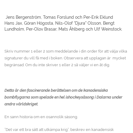
Jens Bergenström, Tomas Forslund och Per-Erik Eklund
Hans Jax, Göran Högosta, Nils-Olof “Djura” Olsson, Bengt
Lundholm, Per-Olov Brasar, Mats Åhlberg och Ulf Weinstock.
Skriv nummer 1 eller 2 som meddelande i din order för att välja vilka
signaturer du vill få med i boken. Observera att upplagan är mycket
begränsad. Om du inte skriver 1 eller 2 så väljer vi en åt dig.
Detta är den fascinerande berättelsen om de kanadensiska
bombflygarna som spelade en hel ishockeysäsong i Dalarna under
andra världskriget.
En sann historia om en osannolik säsong.
”Det var ett bra sätt att utkämpa krig”, beskrev en kanadensisk