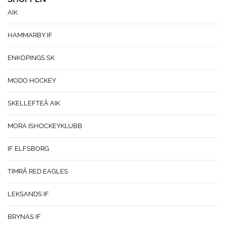
AIK
HAMMARBY IF
ENKÖPINGS SK
MODO HOCKEY
SKELLEFTEÅ AIK
MORA ISHOCKEYKLUBB
IF ELFSBORG
TIMRÅ RED EAGLES
LEKSANDS IF
BRYNÄS IF