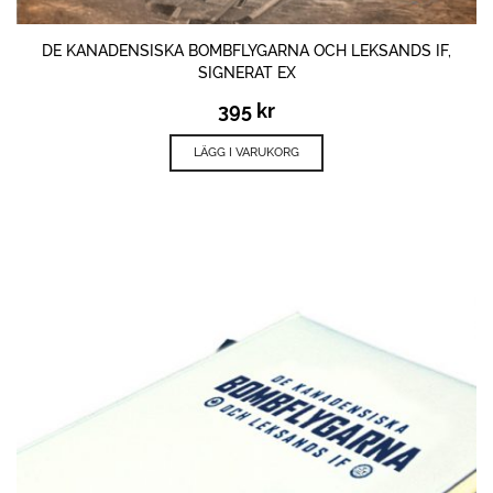
DE KANADENSISKA BOMBFLYGARNA OCH LEKSANDS IF,
SIGNERAT EX
395
kr
LÄGG I VARUKORG