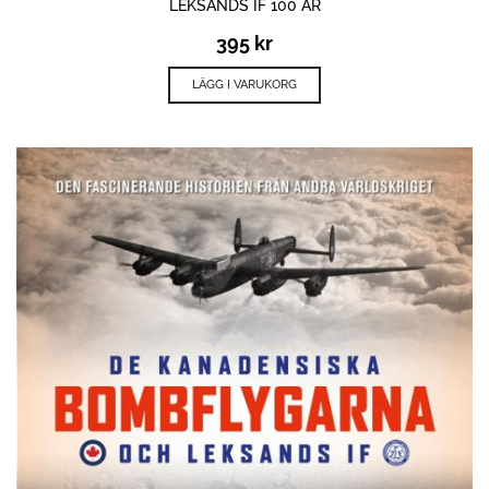
LEKSANDS IF 100 ÅR
395
kr
LÄGG I VARUKORG