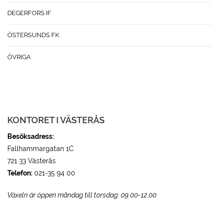
DEGERFORS IF
ÖSTERSUNDS FK
ÖVRIGA
KONTORET I VÄSTERÅS
Besöksadress:
Fallhammargatan 1C
721 33 Västerås
Telefon:
021-35 94 00
Växeln är öppen måndag till torsdag: 09.00-12.00