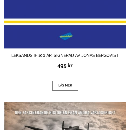
LEKSANDS IF 100 ÅR, SIGNERAD AV JONAS BERGQVIST
495
kr
LÄS MER