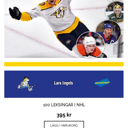
100 LEKSINGAR I NHL
395
kr
LÄGG I VARUKORG