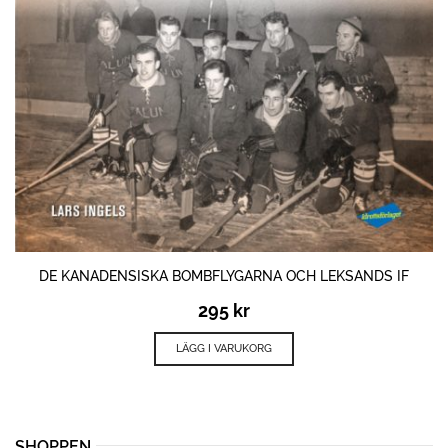
DE KANADENSISKA BOMBFLYGARNA OCH LEKSANDS IF
295
kr
LÄGG I VARUKORG
SHOPPEN