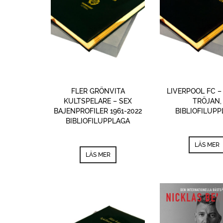
FLER GRÖNVITA
LIVERPOOL FC 
KULTSPELARE – SEX
TRÖJAN,
BAJENPROFILER 1961-2022
BIBLIOFILUP
BIBLIOFILUPPLAGA
LÄS MER
LÄS MER