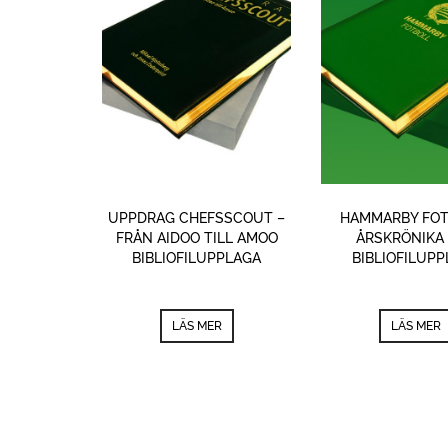
UPPDRAG CHEFSSCOUT –
HAMMARBY FOT
FRÅN AIDOO TILL AMOO
ÅRSKRÖNIKA 
BIBLIOFILUPPLAGA
BIBLIOFILUP
LÄS MER
LÄS MER