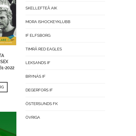
SKELLEFTEÅ AIK
MORA ISHOCKEYKLUBB
IF ELFSBORG
TIMRÅ RED EAGLES
TA
 SEX
LEKSANDS IF
61-2022
BRYNÄS IF
RG
DEGERFORS IF
ÖSTERSUNDS FK
ÖVRIGA