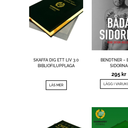
SKAFFA DIG ETT LIV 3.0
BENDTNER – 
BIBLIOFILUPPLAGA
SIDORNA
295
kr
LÄGG I VARU
LÄS MER