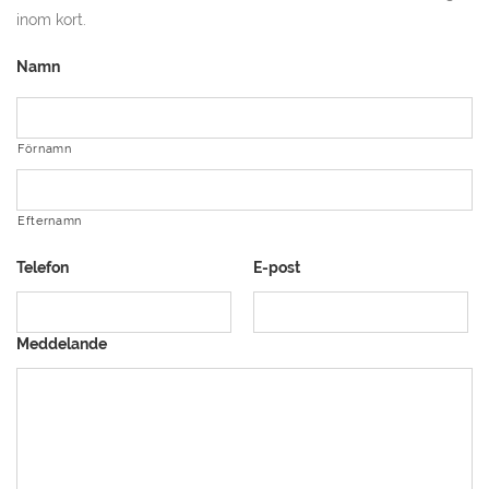
inom kort.
Namn
Förnamn
Efternamn
Telefon
E-post
Meddelande