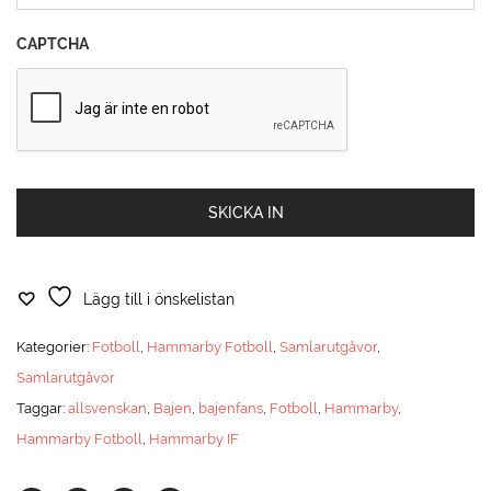
CAPTCHA
Lägg till i önskelistan
Kategorier:
Fotboll
,
Hammarby Fotboll
,
Samlarutgåvor
,
Samlarutgåvor
Taggar:
allsvenskan
,
Bajen
,
bajenfans
,
Fotboll
,
Hammarby
,
Hammarby Fotboll
,
Hammarby IF