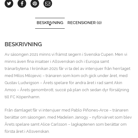
BESKRIVNING
RECENSIONER (0)
BESKRIVNING
Av säsongen 2021 minns vi främst segern i Svenska Cupen. Men vi
minns även fina insatser i Allsvenskan och i Europa samt
tränarbytena. I krönikan 2021 får vi ta del av intervjuer från herrlaget
med Milos Milojevic – tränaren som kom och gick under året, med
Gustav Ludwigson – Årets spelare för andra året i rad samt Akin
Amoo – Årets genombrott, succé på plan och sedan dyr försäljning
till FC Köpenhamn.
Från damlaget får vi intervjuer med Pablo Piñones-Arce – tränaren
berättar om säsongen, med Madelen Janogy – nyförvärvet som blev
Årets spelare samt Alice Carlsson – lagkaptenen som berättar om
första året i Allsvenskan.