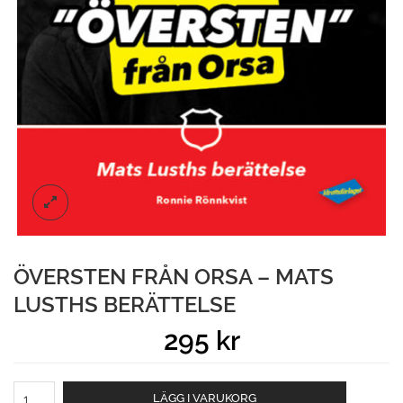
ÖVERSTEN FRÅN ORSA – MATS
LUSTHS BERÄTTELSE
295
kr
Översten
LÄGG I VARUKORG