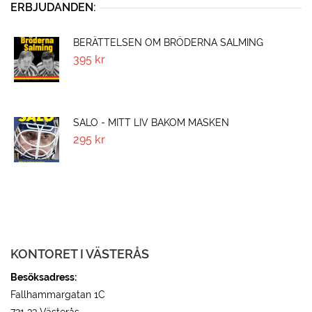
ERBJUDANDEN:
BERÄTTELSEN OM BRÖDERNA SALMING
395
kr
SALO - MITT LIV BAKOM MASKEN
295
kr
KONTORET I VÄSTERÅS
Besöksadress:
Fallhammargatan 1C
721 33 Västerås