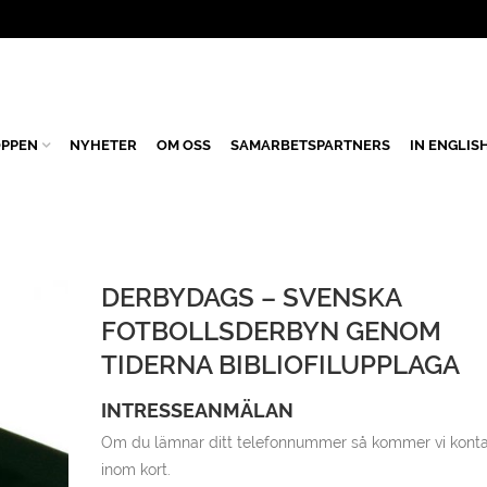
PPEN
NYHETER
OM OSS
SAMARBETSPARTNERS
IN ENGLIS
DERBYDAGS – SVENSKA
FOTBOLLSDERBYN GENOM
TIDERNA BIBLIOFILUPPLAGA
INTRESSEANMÄLAN
Om du lämnar ditt telefonnummer så kommer vi konta
inom kort.