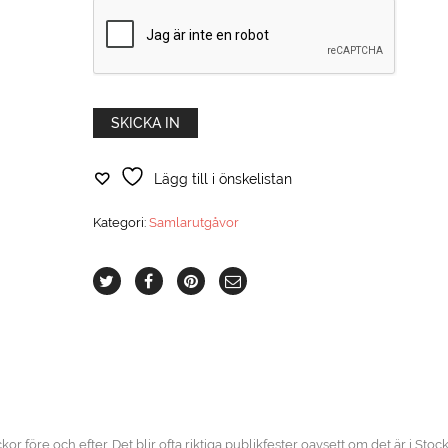
Lägg till i önskelistan
Kategori:
Samlarutgåvor
or före och efter. Det blir ofta riktiga publikfester oavsett om det är i Sto