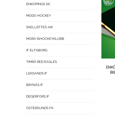
ENKÖPINGS SK
MODO HOCKEY
SKELLEFTEÅ AIK
MORA ISHOCKEYKLUBB
IF ELFSBORG
TIMRÅ RED EAGLES
ENKÖ
BI
LEKSANDS IF
BRYNÄS IF
DEGERFORS IF
ÖSTERSUNDS FK