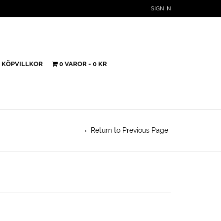
SIGN IN
KÖPVILLKOR
0 VAROR
0 KR
Return to Previous Page