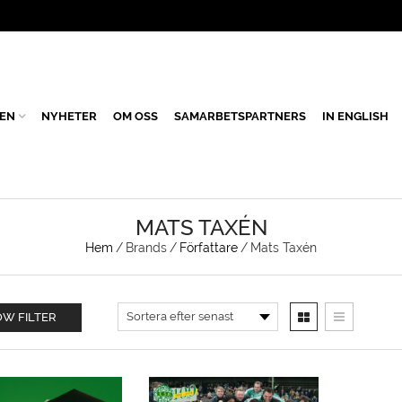
EN
NYHETER
OM OSS
SAMARBETSPARTNERS
IN ENGLISH
MATS TAXÉN
Hem
/
Brands
/
Författare
/
Mats Taxén
W FILTER