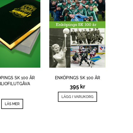
PINGS SK 100 ÅR
ENKÖPINGS SK 100 ÅR
BLIOFILUTGÅVA
395
kr
LÄGG I VARUKORG
LÄS MER