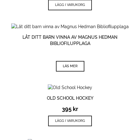
LÄGG I VARUKORG
LÅT DITT BARN VINNA AV MAGNUS HEDMAN
BIBLIOFILUPPLAGA
LÄS MER
OLD SCHOOL HOCKEY
395
kr
LÄGG I VARUKORG