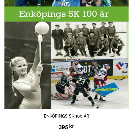
ENKÖPINGS SK 100 ÅR
395
kr