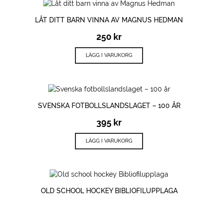
LÅT DITT BARN VINNA AV MAGNUS HEDMAN
250
kr
LÄGG I VARUKORG
SVENSKA FOTBOLLSLANDSLAGET – 100 ÅR
395
kr
LÄGG I VARUKORG
OLD SCHOOL HOCKEY BIBLIOFILUPPLAGA