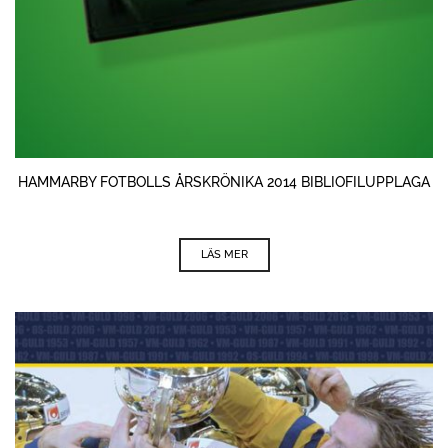
HAMMARBY FOTBOLLS ÅRSKRÖNIKA 2014 BIBLIOFILUPPLAGA
LÄS MER