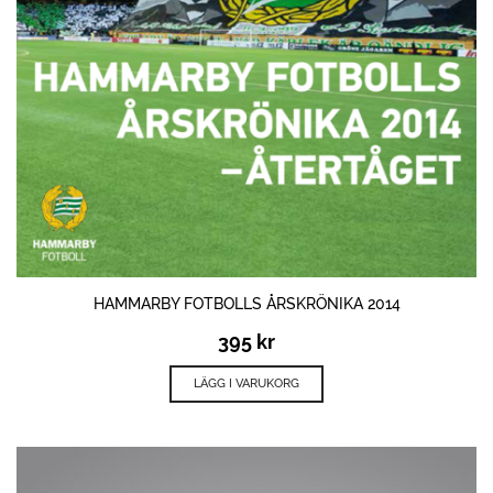
HAMMARBY FOTBOLLS ÅRSKRÖNIKA 2014
395
kr
LÄGG I VARUKORG