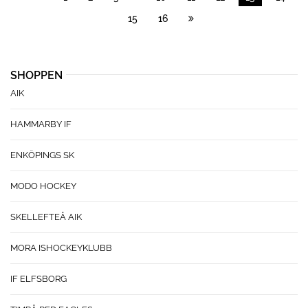
15
16
SHOPPEN
AIK
HAMMARBY IF
ENKÖPINGS SK
MODO HOCKEY
SKELLEFTEÅ AIK
MORA ISHOCKEYKLUBB
IF ELFSBORG