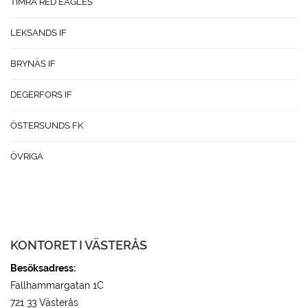
TIMRÅ RED EAGLES
LEKSANDS IF
BRYNÄS IF
DEGERFORS IF
ÖSTERSUNDS FK
ÖVRIGA
KONTORET I VÄSTERÅS
Besöksadress:
Fallhammargatan 1C
721 33 Västerås