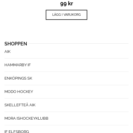
99
kr
LÄGG I VARUKORG
SHOPPEN
AIK
HAMMARBY IF
ENKÖPINGS SK
MODO HOCKEY
SKELLEFTEÅ AIK
MORA ISHOCKEYKLUBB
IF ELFSBORG