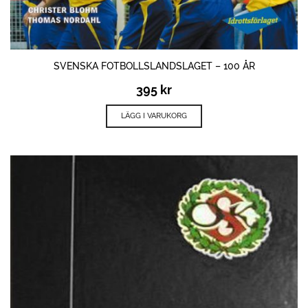
SVENSKA FOTBOLLSLANDSLAGET – 100 ÅR
395
kr
LÄGG I VARUKORG