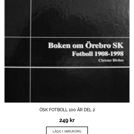
ÖSK FOTBOLL 100 ÅR DEL 2
249
kr
LÄGG I VARUKORG