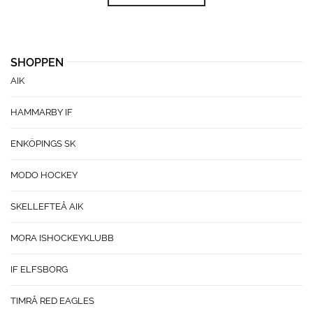
SHOPPEN
AIK
HAMMARBY IF
ENKÖPINGS SK
MODO HOCKEY
SKELLEFTEÅ AIK
MORA ISHOCKEYKLUBB
IF ELFSBORG
TIMRÅ RED EAGLES