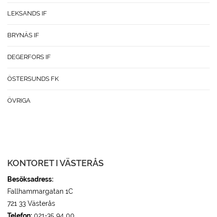
LEKSANDS IF
BRYNÄS IF
DEGERFORS IF
ÖSTERSUNDS FK
ÖVRIGA
KONTORET I VÄSTERÅS
Besöksadress:
Fallhammargatan 1C
721 33 Västerås
Telefon:
021-35 94 00