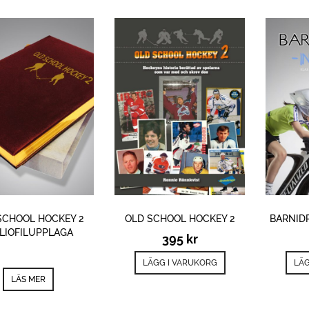
SCHOOL HOCKEY 2
OLD SCHOOL HOCKEY 2
BARNIDR
BLIOFILUPPLAGA
395
kr
LÄGG I VARUKORG
LÄG
LÄS MER