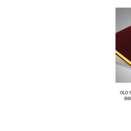
OLD 
BI