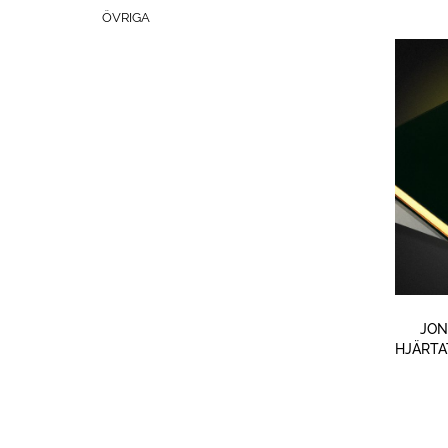
ÖVRIGA
JON
HJÄRTA