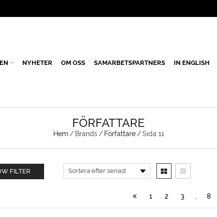
EN
NYHETER
OM OSS
SAMARBETSPARTNERS
IN ENGLISH
FÖRFATTARE
Hem
/
Brands
/
Författare
/
Sida 11
W FILTER
1
2
3
8
…