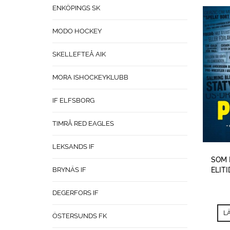
ENKÖPINGS SK
MODO HOCKEY
SKELLEFTEÅ AIK
MORA ISHOCKEYKLUBB
IF ELFSBORG
TIMRÅ RED EAGLES
LEKSANDS IF
SOM 
ELIT
BRYNÄS IF
DEGERFORS IF
L
ÖSTERSUNDS FK