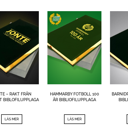
TE – RAKT FRÅN
HAMMARBY FOTBOLL 100
BARNIDR
T BIBLOFILUPPLAGA
ÅR BIBLIOFILUPPLAGA
BIBL
LÄS MER
LÄS MER