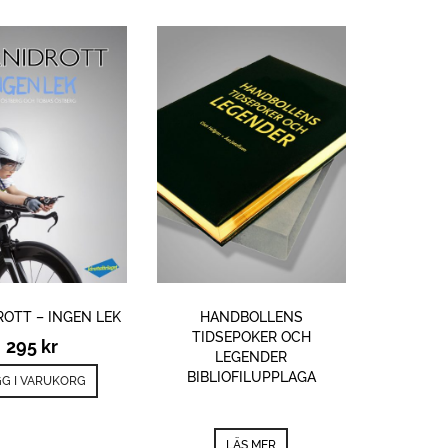
OTT – INGEN LEK
HANDBOLLENS
TIDSEPOKER OCH
295
kr
LEGENDER
BIBLIOFILUPPLAGA
G I VARUKORG
LÄS MER