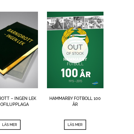
OUT
OF STOCK
HAMMARBY FOTBOLL 100
OTT – INGEN LEK
ÅR
IOFILUPPLAGA
LÄS MER
LÄS MER